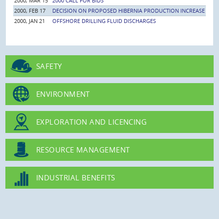
2000, MAR 15
2000 CALL FOR BIDS
2000, FEB 17
DECISION ON PROPOSED HIBERNIA PRODUCTION INCREASE
2000, JAN 21
OFFSHORE DRILLING FLUID DISCHARGES
SAFETY
ENVIRONMENT
EXPLORATION AND LICENCING
RESOURCE MANAGEMENT
INDUSTRIAL BENEFITS