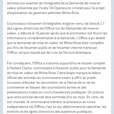
terminé son examen de l’intégralité de la Demande de mise en
valeur présentée par Husky Oil Operations Limited pour le projet
d’exploitation du gisement pétrolier White Rose.
Ce processus d’examen d’intégralité, exigé en vertu de l’article 2.1
des Lignes directrices de l’Office sur les Demandes de mise en
valeur, a débuté le 16 janvier après que le promoteur eût fourni les
informations complémentaires à la demande. L’Office a pu établir
que la demande de mise en valeur de White Rose était complète
aux fins de l’examen public et de l’examen interne mené par
l’Office, tel que stipulé par les Lois de l’Accord atlantique.
Par conséquent, l’Office a transmis aujourd’hui le dossier complet
à Herbert Clarke, commissaire à l’examen public pour la Demande
de mise en valeur de White Rose. Cette étape marque le début
officiel des activités du commissaire visant à offrir au public
l’occasion d’étudier les documents de la Demande et de les
commenter en faisant des soumissions écrites et des
présentations orales au cours d’audiences publiques. On prévoit
que cette activité devrait être terminée d’ici six mois. En vertu de
son mandat, le commissaire mènera ce processus en toute
indépendance de l’Office; c’est lui qui déterminera le calendrier, les
endroits et les lignes directrices des audiences publiques.