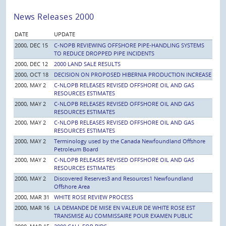
News Releases 2000
DATE
UPDATE
2000, DEC 15
C-NOPB REVIEWING OFFSHORE PIPE-HANDLING SYSTEMS
TO REDUCE DROPPED PIPE INCIDENTS
2000, DEC 12
2000 LAND SALE RESULTS
2000, OCT 18
DECISION ON PROPOSED HIBERNIA PRODUCTION INCREASE
2000, MAY 2
C-NLOPB RELEASES REVISED OFFSHORE OIL AND GAS
RESOURCES ESTIMATES
2000, MAY 2
C-NLOPB RELEASES REVISED OFFSHORE OIL AND GAS
RESOURCES ESTIMATES
2000, MAY 2
C-NLOPB RELEASES REVISED OFFSHORE OIL AND GAS
RESOURCES ESTIMATES
2000, MAY 2
Terminology used by the Canada Newfoundland Offshore
Petroleum Board
2000, MAY 2
C-NLOPB RELEASES REVISED OFFSHORE OIL AND GAS
RESOURCES ESTIMATES
2000, MAY 2
Discovered Reserves3 and Resources1 Newfoundland
Offshore Area
2000, MAR 31
WHITE ROSE REVIEW PROCESS
2000, MAR 16
LA DEMANDE DE MISE EN VALEUR DE WHITE ROSE EST
TRANSMISE AU COMMISSAIRE POUR EXAMEN PUBLIC